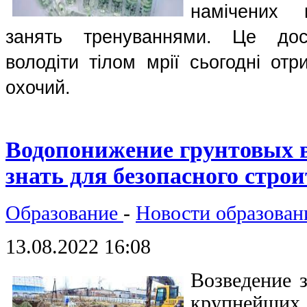
намічених 
занять тренуваннями. Це дос
володіти тілом мрії сьогодні отр
охочий. 
Водопонижение грунтовых в
знать для безопасного стро
Образование
-
Новости образован
13.08.2022 16:08
Возведение 
крупнейших