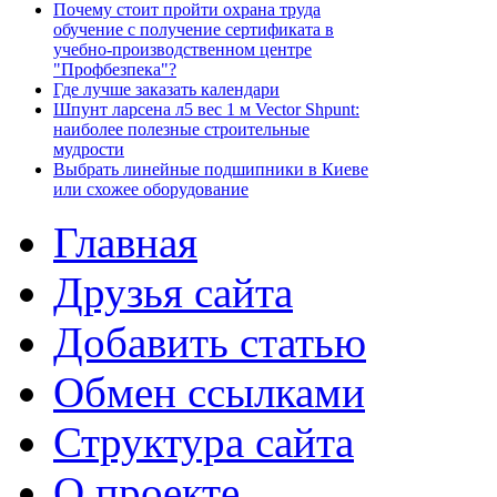
Почему стоит пройти охрана труда
обучение с получение сертификата в
учебно-производственном центре
"Профбезпека"?
Где лучше заказать календари
Шпунт ларсена л5 вес 1 м Vector Shpunt:
наиболее полезные строительные
мудрости
Выбрать линейные подшипники в Киеве
или схожее оборудование
Главная
Друзья сайта
Добавить статью
Обмен ссылками
Структура сайта
О проекте