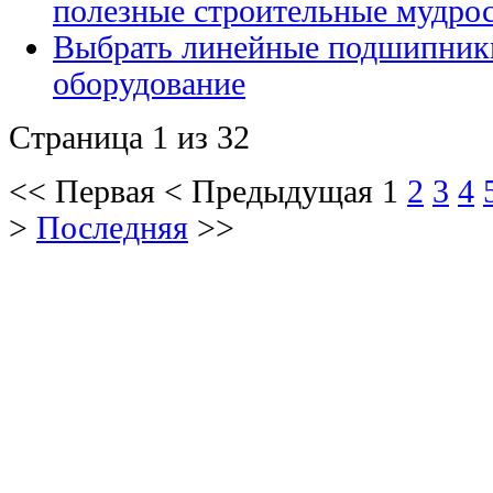
полезные строительные мудро
Выбрать линейные подшипники
оборудование
Страница 1 из 32
<<
Первая
<
Предыдущая
1
2
3
4
>
Последняя
>>