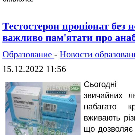
Тестостерон пропіонат без 
важливо пам'ятати про ана
Образование
-
Новости образован
15.12.2022 11:56
Сьогодні в
звичайних лю
набагато к
вживають різн
що дозволяє