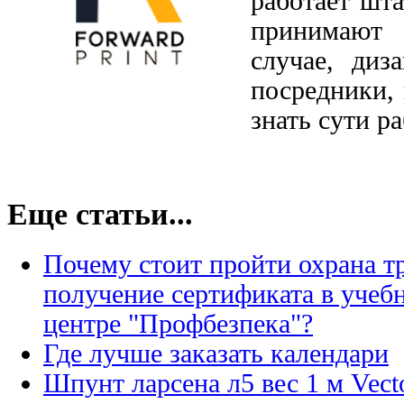
работает шт
принимают 
случае, диз
посредники,
знать сути р
Еще статьи...
Почему стоит пройти охрана тр
получение сертификата в учеб
центре "Профбезпека"?
Где лучше заказать календари
Шпунт ларсена л5 вес 1 м Vect