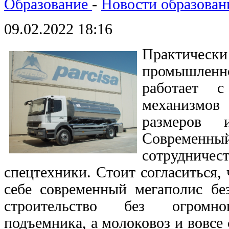
Образование
-
Новости образован
09.02.2022 18:16
Практически
промышленн
работает 
механизмо
размеров и
Современны
сотруднич
спецтехники. Стоит согласиться, 
себе современный мегаполис бе
строительство без огромног
подъемника, а молоковоз и вовсе 