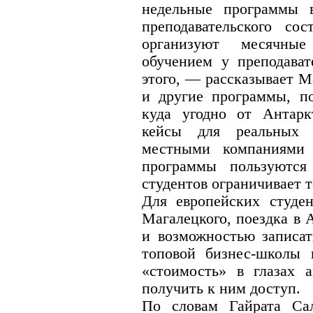
недельные программы 
преподавательского с
организуют месячны
обучением у преподават
этого, — рассказывает М
и другие программы, п
куда угодно от Антарк
кейсы для реальных 
местными компаниями
программы пользуютс
студентов ограничивает т
Для европейских студе
Магалецкого, поездка в 
и возможностью записат
топовой бизнес-школы
«стоимость» в глазах а
получить к ним доступ.
По словам Гайрата Са