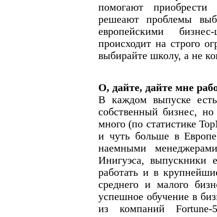
помогают приобрести
решеают проблемы выб
европейскими бизне
происходит на строго о
выбирайте школу, а не к
О, дайте, дайте мне раб
В каждом выпуске есть
собственный бизнес, но
много (по статистике T
и чуть больше в Европе
наемными менеджерами
Инигуэса, выпускники е
работать и в крупнейши
среднего и малого биз
успешное обучение в биз
из компаний Fortune-