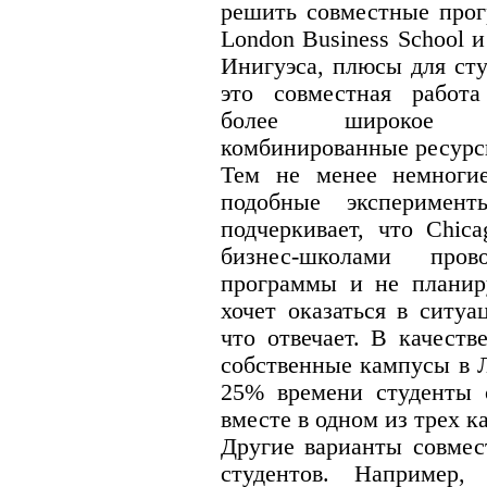
решить совместные прог
London Business School 
Инигуэса, плюсы для ст
это совместная работа 
более широкое ст
комбинированные ресурс
Тем не менее немноги
подобные эксперимен
подчеркивает, что Chic
бизнес-школами про
программы и не планиру
хочет оказаться в ситуа
что отвечает. В качест
собственные кампусы в 
25% времени студенты с
вместе в одном из трех 
Другие варианты совме
студентов. Например,