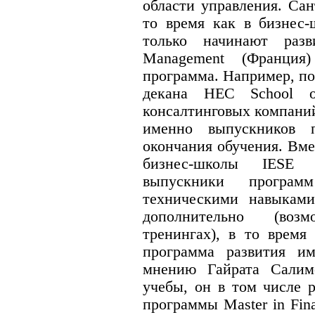
области управления. Сан
то время как в бизне
только начинают раз
Management (Франция
программа. Например, по
декана HEC School o
консалтинговых компани
именно выпускников 
окончания обучения. Вме
бизнес-школы IESE 
выпускники програ
техническими навыками
дополнительно (воз
тренингах), в то врем
программа развития им
мнению Гайрата Салим
учебы, он в том числе 
программы Master in Fina