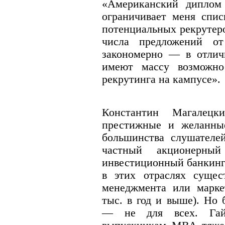
«Американский дипло
ограничивает меня спис
потенциальных рекрутер
числа предложений о
закономерно — в отлич
имеют массу возможнос
рекрутинга на кампусе».
Константин Магалецк
престижные и желанные
большинства слушател
частный акционерны
инвестиционный банкинг 
в этих отраслях сущес
менеджмента или маркет
тыс. в год и выше). Но
— не для всех. Гай