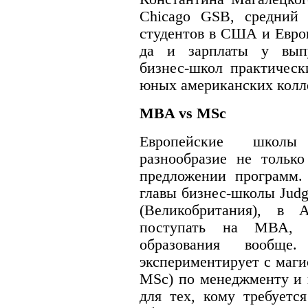
Chicago GSB, средний 
студентов в США и Евро
да и зарплаты у выпу
бизнес-школ практическ
юных американских колле
MBA vs MSc
Европейские школы
разнообразие не только
предложении программ.
главы бизнес-школы Jud
(Великобритания), в 
поступать на МВА, 
образования вообще
экспериментирует с маг
MSc) по менеджменту и 
для тех, кому требуетс