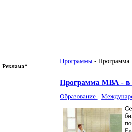
Программы
-
Программа 
Реклама*
Программа МВА - в
Образование
-
Междунар
Се
би
по
Е