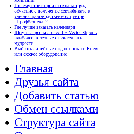
компаний
Почему стоит пройти охрана труда
обучение с получение сертификата в
учебно-производственном центре
"Профбезпека"?
Где лучше заказать календари
Шпунт ларсена л5 вес 1 м Vector Shpunt:
наиболее полезные строительные
мудрости
Выбрать линейные подшипники в Киеве
или схожее оборудование
Главная
Друзья сайта
Добавить статью
Обмен ссылками
Структура сайта