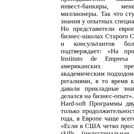
инвест-банкиры, м
миллионеры. Так что ст
знания у опытных специа
Но представители евро
бизнес-школах Старого С
и консультантов бо
подтверждает: «На про
Instituto de Empresa
американских преп
академическим подходом
регалиями, в то время 
давали прикладные зн
делался на бизнес-опыт».
Hard-soft Программы дв
только продолжительнос
года, в Европе чаще всег
«Если в США четко прос
skills (индустриальна