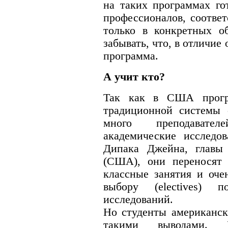
на таких программах го
профессионалов, соответ
только в конкретных о
забывать, что, в отличи
программа.
А учит кто?
Так как в США прогр
традиционной системы о
много преподавате
академические исследов
Дипака Джейна, главы
(США), они переносят 
классные занятия и оче
выбору (electives) п
исследований.
Но студенты американск
такими выводами. 