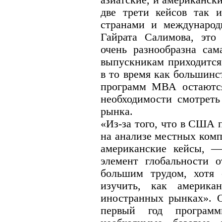
две трети кейсов так 
странами и международ
Гайрата Салимова, это 
очень разнообразна сам
выпускникам приходится
в то время как большин
программ МВА остаютс
необходимости смотреть
рынка.
«Из-за того, что в США
на анализе местных ком
американские кейсы, 
элемент глобальности о
большим трудом, хотя 
изучить, как америка
иностранных рынках». О
первый год програм