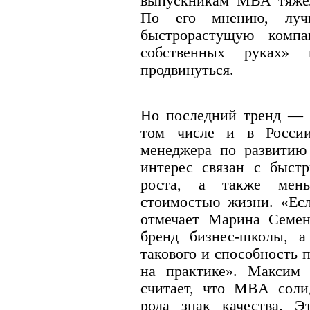
выпускникам МВА тяжело
По его мнению, лу
быстрорастущую компа
собственных руках»
продвинуться.
Но последний тренд — р
том числе и в России
менеджера по развитию
интерес связан с быст
роста, а также мен
стоимостью жизни. «Есл
отмечает Марина Семен
бренд бизнес-школы, 
такового и способность 
на практике». Максим 
считает, что МBА соли
рода знак качества. 