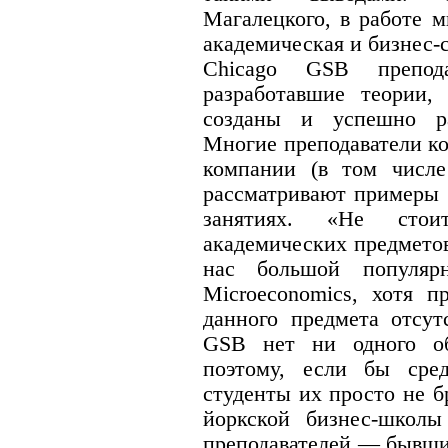
Магалецкого, в работе 
академическая и бизнес-
Chicago GSB препода
разработавшие теории,
созданы и успешно р
Многие преподаватели к
компании (в том числе
рассматривают примеры 
занятиях. «Не стои
академических предмето
нас большой популярн
Microeconomics, хотя п
данного предмета отсут
GSB нет ни одного обя
поэтому, если бы сре
студенты их просто не 
йоркской бизнес-школы 
преподавателей — бывш