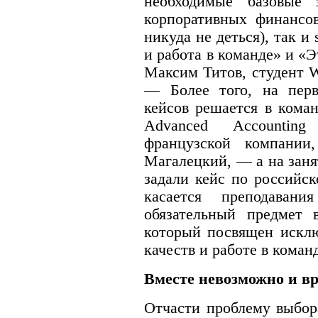
необходимые базовые з
корпоративных финансов
никуда не деться), так и 
и работа в команде» и «
Максим Титов, студент W
— Более того, на перв
кейсов решается в кома
Advanced Accountin
французской компании
Магалецкий, — а на занят
задали кейс по российс
касается преподавания
обязательный предмет
который посвящен исклю
качеств и работе в коман
Вместе невозможно и в
Отчасти проблему выбор