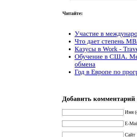
Читайте:
Участие в междунар
Что дает степень М
Казусы в Work - Тrav
Обучение в США. М
обмена
Год в Европе по про
Добавить комментарий
Имя (
E-Mai
Сайт