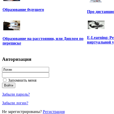
Образование будущего
Про дистанцио
E-Learning: Р
Образование на расстоянии, или Диплом по
виртуальной 
переписке
Авторизация
Запомнить меня
Забыли пароль?
Забыли логин?
Не зарегистрированы?
Регистрация