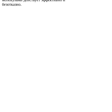
безотказно.