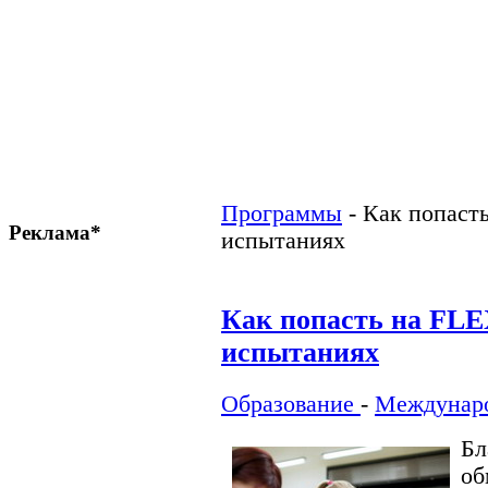
Программы
-
Как попаст
Реклама*
испытаниях
Как попасть на FLE
испытаниях
Образование
-
Междунар
Бл
об