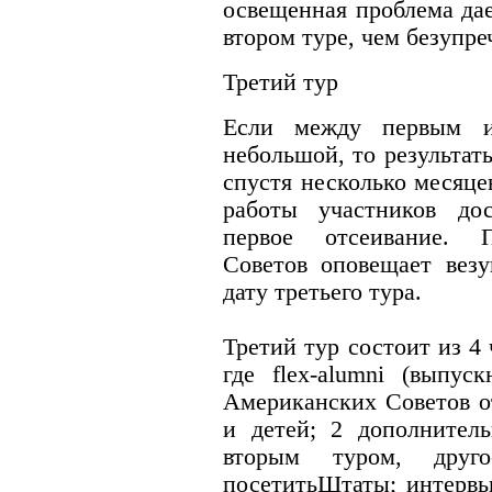
освещенная проблема да
втором туре, чем безупре
Третий тур
Если между первым и
небольшой, то результат
спустя несколько месяцев
работы участников до
первое отсеивание. П
Советов оповещает везу
дату третьего тура.
Третий тур состоит из 4 
где flex-alumni (выпус
Американских Советов о
и детей; 2 дополнитель
вторым туром, дру
посетитьШтаты; интервь