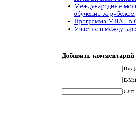
Международные моло
обучение за рубежом
Программа МВА - в 
Участие в междунар
Добавить комментарий
Имя (
E-Mai
Сайт