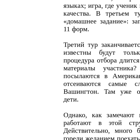
языках; игра, где ученик
качества. В третьем т
«домашнее задание»: за
11 форм.
Третий тур заканчивает
известны будут толь
процедура отбора длится
материалы участника
посылаются в Америка
отсеиваются самые 
Вашингтон. Там уже о
дети.
Однако, как замечают 
работают в этой стр
Действительно, много 
горели желанием поехать