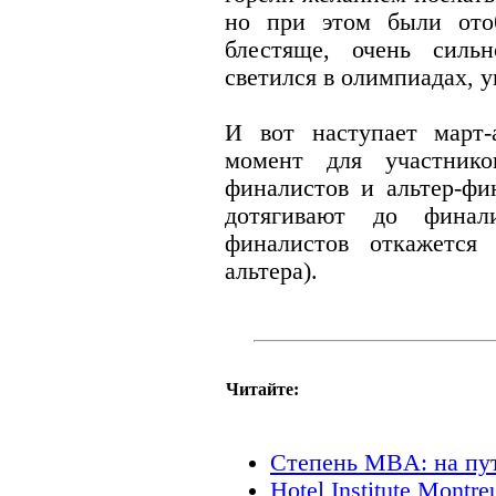
но при этом были ото
блестяще, очень сильн
светился в олимпиадах, ув
И вот наступает март-
момент для участник
финалистов и альтер-фи
дотягивают до финал
финалистов откажется
альтера).
Читайте:
Степень MBA: на пу
Hotel Institute Mont