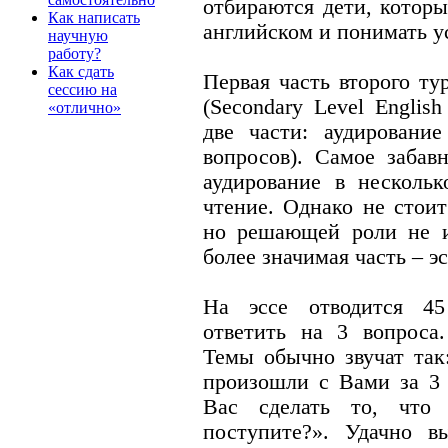
отбираются дети, которы
Как написать
английском и понимать у
научную
работу?
Как сдать
Первая часть второго ту
сессию на
(Secondary Level English
«отлично»
две части: аудирование
вопросов). Самое забав
аудирование в нескольк
чтение. Однако не стоит
но решающей роли не иг
более значимая часть – эс
На эссе отводится 4
ответить на 3 вопроса.
Темы обычно звучат так
произошли с Вами за 3 
Вас сделать то, что
поступите?». Удачно в