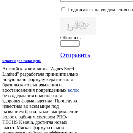
Подписаться на уведомления о
Обновить
Отправить
кератин для волос цена
Английская компания “Agnes Sorel
Limited” разработала принципиально
новую нано формулу кератина для
бразильского выпрямления и
восстановления поврежденных
волос
без содержания опасного для
здоровья формальдегида. Процедура
известная во всем мире под
названием бразильское выпрямление
волос с рабочим составом PRO-
TECHS Keratin, достигла новых
высот. Мягкая формула с нано
молекулами действует эффективно и