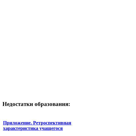
Недостатки образования:
Приложение. Ретроспективная
характеристика учащегося