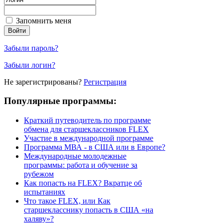
Запомнить меня
Забыли пароль?
Забыли логин?
Не зарегистрированы?
Регистрация
Популярные программы:
Краткий путеводитель по программе
обмена для старшеклассников FLEX
Участие в международной программе
Программа МВА - в США или в Европе?
Международные молодежные
программы: работа и обучение за
рубежом
Как попасть на FLEX? Вкратце об
испытаниях
Что такое FLEX, или Как
старшекласснику попасть в США «на
халяву»?