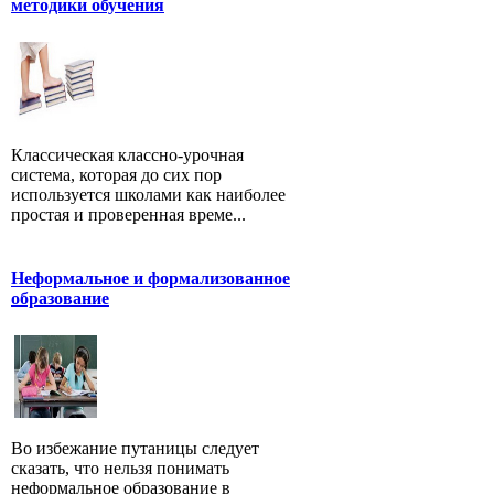
методики обучения
Классическая классно-урочная
система, которая до сих пор
используется школами как наиболее
простая и проверенная време...
Неформальное и формализованное
образование
Во избежание путаницы следует
сказать, что нельзя понимать
неформальное образование в