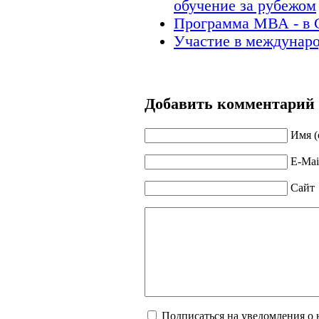
обучение за рубежом
Программа МВА - в 
Участие в междунар
Добавить комментарий
Имя (
E-Mai
Сайт
Подписаться на уведомления о