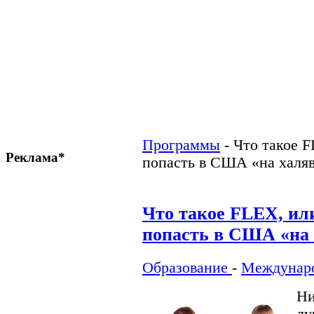
Программы
-
Что такое 
Реклама*
попасть в США «на халя
Что такое FLEX, ил
попасть в США «на 
Образование
-
Междунар
Ни
лу