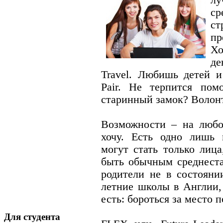
ср
с
пр
Х
де
Travel. Любишь детей и
Pair. Не терпится пом
старинный замок? Волонт
Возможности – на любо
хочу. Есть одно лишь 
могут стать только лиц
быть обычным среднеста
родители не в состояни
летние школы в Англии,
есть: бороться за место 
Для студента