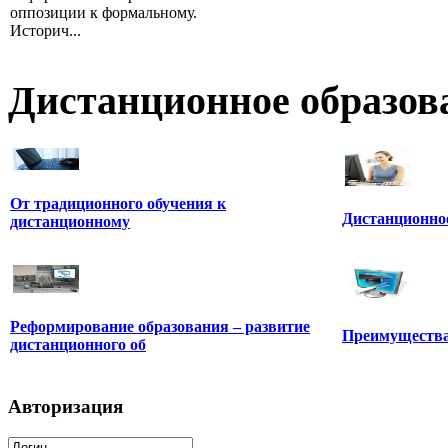
оппозиции к формальному.
Историч...
Дистанционное образов
От традиционного обучения к
Дистанционное
дистанционному
Реформирование образования – развитие
Преимущества
дистанционного об
Авторизация