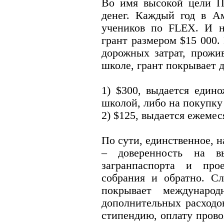
Во имя высокой цели П
денег. Каждый год в А
учеников по FLEX. И н
грант размером $15 000.
дорожных затрат, прожи
школе, грант покрывает д
1) $300, выдается един
школой, либо на покупку
2) $125, выдается ежеме
По сути, единственное, н
– доверенность на вы
загранпаспорта и про
собрания и обратно. Сл
покрывает международ
дополнительных расход
стипендию, оплату прово