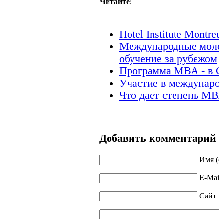
Читайте:
Hotel Institute Mont
Международные моло
обучение за рубежом
Программа МВА - в 
Участие в междунар
Что дает степень М
Добавить комментарий
Имя (
E-Mai
Сайт