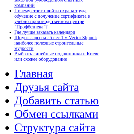
компаний
Почему стоит пройти охрана труда
обучение с получение сертификата в
учебно-производственном центре
"Профбезпека"?
Где лучше заказать календари
Шпунт ларсена л5 вес 1 м Vector Shpunt:
наиболее полезные строительные
мудрости
Выбрать линейные подшипники в Киеве
или схожее оборудование
Главная
Друзья сайта
Добавить статью
Обмен ссылками
Структура сайта