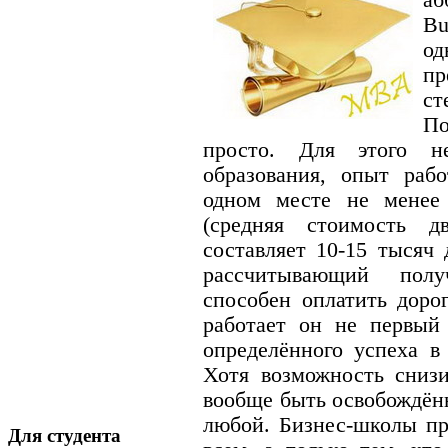
Bu
о
пр
ст
По
просто. Для этого н
образования, опыт раб
одном месте не менее
(средняя стоимость д
составляет 10-15 тысяч 
рассчитывающий пол
способен оплатить доро
работает он не первый 
определённого успеха в
Хотя возможность снизи
вообще быть освобождён
любой. Бизнес-школы пр
Для студента