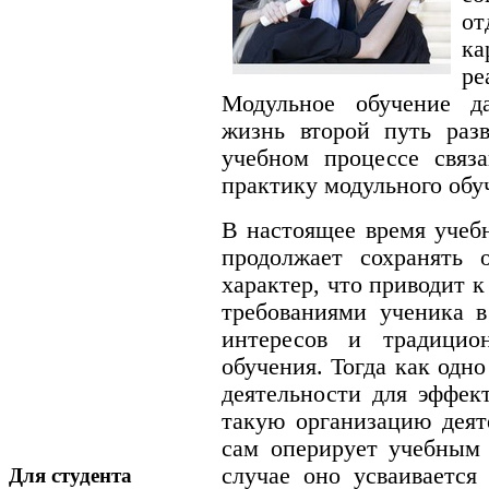
о
к
ре
Модульное обучение д
жизнь второй путь раз
учебном процессе связ
практику модульного обу
В настоящее время учеб
продолжает сохранять о
характер, что приводит 
требованиями ученика в
интересов и традицио
обучения. Тогда как одн
деятельности для эффек
такую организацию деят
сам оперирует учебным 
случае оно усваивается
Для студента