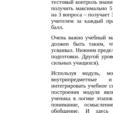
тестовый контроль знани
получить максимально 5
на 3 вопроса – получает 
учителем за каждый пра
балл.
Очень важно учебный ма
должен быть таким, ч
усваивал. Нижним предел
подготовки. Другой уров
сильных учащихся).
Используя модуль, м
внутрипредметные 
интегрировать учебное 
построения модуля явля
ученика в логике этапов
понимание, осмысление
обобщение. И здесь 