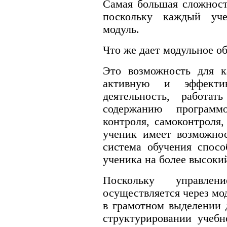
Самая большая сложност
поскольку каждый уч
модуль.
Что же дает модульное о
Это возможность для к
активную и эффектив
деятельность, работа
содержанию программ
контроля, самоконтроля,
ученик имеет возможнос
система обучения спосо
ученика на более высоки
Поскольку управле
осуществляется через мод
в грамотном выделении 
структурировании учебн