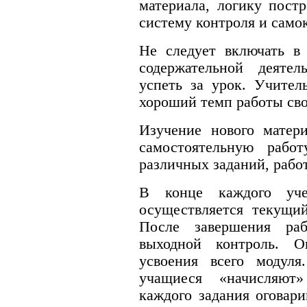
материала, логику пост
систему контроля и само
Не следует включать в
содержательной деяте
успеть за урок. Учител
хороший темп работы св
Изучение нового матери
самостоятельную рабо
различных заданий, работ
В конце каждого учеб
осуществляется текущи
После завершения ра
выходной контроль. О
усвоения всего модуля
учащиеся «начисляют
каждого задания оговари