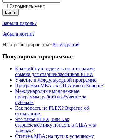
Запомнить меня
Забыли пароль?
Забыли логин?
Не зарегистрированы?
Регистрация
Популярные программы:
Краткий путеводитель по программе
обмена для старшеклассников FLEX
Участие в международной программе
Программа МВА - в США или в Европе?
Международные молодежные
программы: работа и обучение за
рубежом
Как попасть на FLEX? Вкратце об
испытаниях
Что такое FLEX, или Как
старшекласснику попасть в США «на
халяву»?
Степень MBA: на пути к успешному