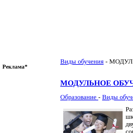
Виды обучения
-
МОДУЛ
Реклама*
МОДУЛЬНОЕ ОБУ
Образование
-
Виды обуч
Ра
шк
д
с