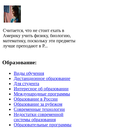
Считается, что не стоит ехать в
Америку учить физику, биологию,
математику, поскольку эти предметы
лучше преподают в Р...
Образование:
Виды обучения
Дистанционное образование
Для студента
Интересное об образовании
Международные программы
Образование в России
Образование за рубежом
Современные технологии
Недостатки современной
системы образования
Образовательные программы