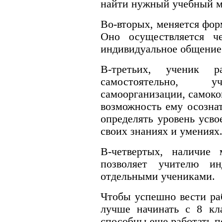
найти нужный учебный ма
Во-вторых, меняется фор
Оно осуществляется ч
индивидуальное общение
В-третьих, ученик р
самостоятельно, у
самоорганизации, самоко
возможность ему осознат
определять уровень усво
своих знаниях и умениях
В-четвертых, наличие 
позволяет учителю ин
отдельными учениками.
Чтобы успешно вести ра
лучше начинать с 8 кл
способны еще работать п