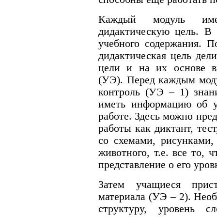
Каждый модуль име
дидактическую цель. В 
учебного содержания. П
дидактическая цель дел
цели и на их основе в
(УЭ). Перед каждым мод
контроль (УЭ – 1) знан
иметь информацию об у
работе. Здесь можно пр
работы как диктант, тест
со схемами, рисунками,
животного, т.е. все то, 
представление о его уро
Затем учащиеся прис
материала (УЭ – 2). Нео
структуру, уровень с