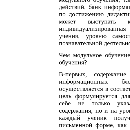
действий, банк информа
по достижению дидакти
может выступать к
индивидуализированн
учения, уровню самост
познавательной деятельн
Чем модульное обучение
обучения?
В-первых, содержание
информационных бл
осуществляется в соотве
цель формулируется дл
себе не только указ
содержания, но и на уро
каждый ученик полу
письменной форме, как 