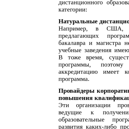
дистанционного образов
категории:
Натуральные дистанци
Например, в США, т
предлагающих прогр
бакалавра и магистра 
учебные заведения имею
В тоже время, сущест
программы, поэтом
аккредитацию имеет к
программа.
Провайдеры корпоратив
повышения квалифика
Эти организации пров
ведущие к получен
образовательные прог
развития каких-либо пр