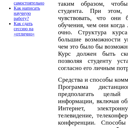
таким образом, чтобы
самостоятельно
Как написать
студента. При этом,
научную
чувствовать, что они 
работу?
Как сдать
обучения, чем они когда
сессию на
очно. Структура курс
«отлично»
большие возможности уп
чем это было бы возможн
Курс должен быть ско
позволяя студенту уст
согласно его личным пот
Средства и способы ком
Программа дистанци
предполагать целый
информации, включая об
Интернет, электрон
телевидение, телеконфе
конференции. Способы