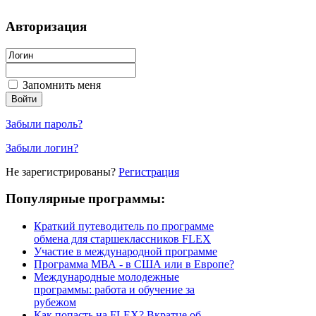
Авторизация
Запомнить меня
Забыли пароль?
Забыли логин?
Не зарегистрированы?
Регистрация
Популярные программы:
Краткий путеводитель по программе
обмена для старшеклассников FLEX
Участие в международной программе
Программа МВА - в США или в Европе?
Международные молодежные
программы: работа и обучение за
рубежом
Как попасть на FLEX? Вкратце об