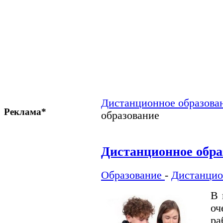
Дистанционное образова
Реклама*
образование
Дистанционное обра
Образование
-
Дистанцио
В 
оч
ра