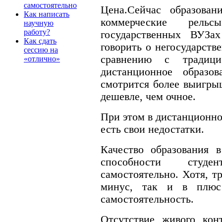
самостоятельно
Цена.Сейчас образован
Как написать
коммерческие рел
научную
работу?
государственных ВУЗа
Как сдать
говорить о негосударств
сессию на
сравнению с традиц
«отлично»
дистанционное образо
смотрится более выигрыш
дешевле, чем очное.
При этом в дистанционно
есть свои недостатки.
Качество образования в
способности студе
самостоятельно. Хотя, т
минус, так и в плюс
самостоятельность.
Отсутствие живого конт