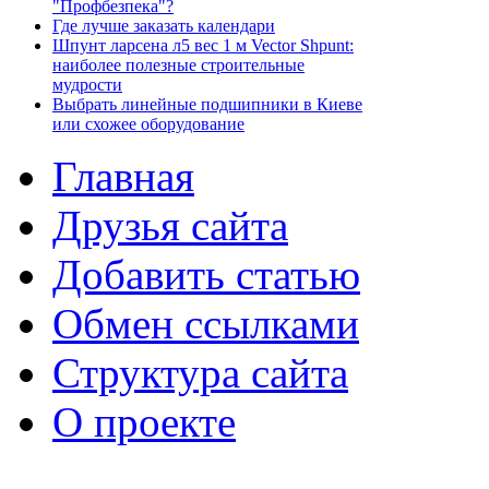
"Профбезпека"?
Где лучше заказать календари
Шпунт ларсена л5 вес 1 м Vector Shpunt:
наиболее полезные строительные
мудрости
Выбрать линейные подшипники в Киеве
или схожее оборудование
Главная
Друзья сайта
Добавить статью
Обмен ссылками
Структура сайта
О проекте