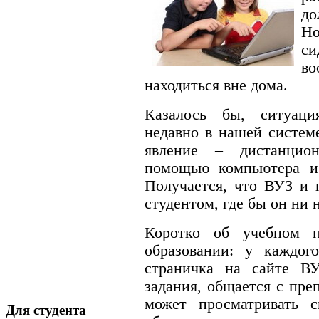
до
Но
си
в
находиться вне дома.
Казалось бы, ситуаци
недавно в нашей систем
явление – дистанцио
помощью компьютера и I
Получается, что ВУЗ и 
студентом, где бы он ни 
Коротко об учебном п
образовании: у каждого
страничка на сайте ВУ
задания, общается с пре
может просматривать с
Для студента