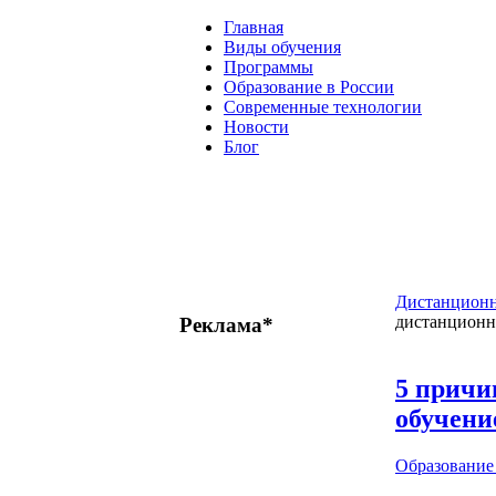
Главная
Виды обучения
Программы
Образование в России
Современные технологии
Новости
Блог
Дистанционн
дистанционн
Реклама*
5 причи
обучени
Образовани