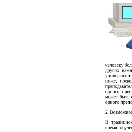
человеку бол
других важн
университет
ниже, поско
преподавател
одного преп
может быть 
одного препо
2. Возможно
В традицио
время обуче