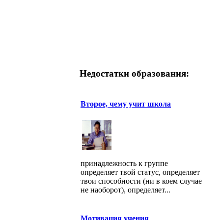
Недостатки образования:
Второе, чему учит школа
принадлежность к группе
определяет твой статус, определяет
твои способности (ни в коем случае
не наоборот), определяет...
Мотивация учения