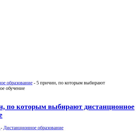
ое образование
-
5 причин, по которым выбирают
ое обучение
н, по которым выбирают дистанционное
е
е
-
Дистанционное образование