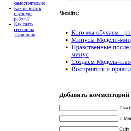
самостоятельно
Как написать
Читайте:
научную
работу?
Как сдать
сессию на
Кого мы обучаем - р
«отлично»
Минусы Модели-мин
Нравственные послед
минус
Создаем Модель-плю
Восприятия и правил
Добавить комментарий
Имя (
E-Mai
Сайт