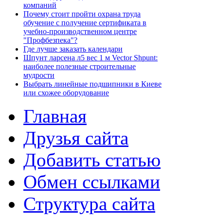
компаний
Почему стоит пройти охрана труда
обучение с получение сертификата в
учебно-производственном центре
"Профбезпека"?
Где лучше заказать календари
Шпунт ларсена л5 вес 1 м Vector Shpunt:
наиболее полезные строительные
мудрости
Выбрать линейные подшипники в Киеве
или схожее оборудование
Главная
Друзья сайта
Добавить статью
Обмен ссылками
Структура сайта