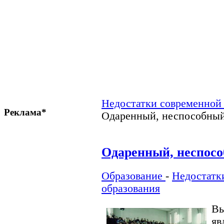
Недостатки современной
Реклама*
Одаренный, неспособны
Одаренный, неспос
Образование
-
Недостатк
образования
В
яв