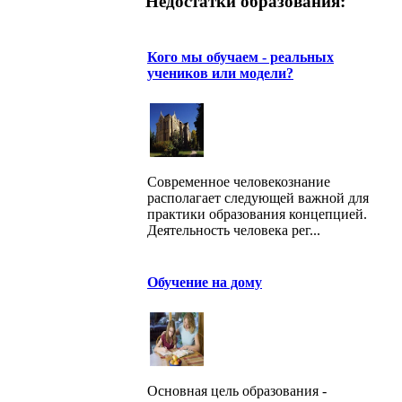
Недостатки образования:
Кого мы обучаем - реальных
учеников или модели?
Современное человекознание
располагает следующей важной для
практики образования концепцией.
Деятельность человека рег...
Обучение на дому
Основная цель образования -