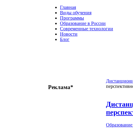
Главная
Виды обучения
Программы
Образование в России
Современные технологии
Новости
Блог
Дистанционн
перспективно
Реклама*
Дистанц
перспек
Образовани