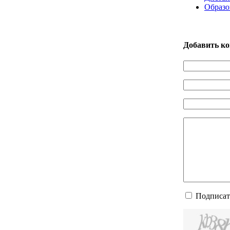
Образо
Добавить к
Подписат