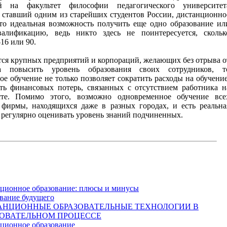
й на факультет философии педагогического университет
и ставший одним из старейших студентов России, дистанционно
это идеальная возможность получить еще одно образование ил
алификацию, ведь никто здесь не поинтересуется, скольк
-16 или 90.
тся крупных предприятий и корпораций, желающих без отрыва о
ва повысить уровень образования своих сотрудников, т
е обучение не только позволяет сократить расходы на обучение
ть финансовых потерь, связанных с отсутствием работника н
сте. Помимо этого, возможно одновременное обучение все
 фирмы, находящихся даже в разных городах, и есть реальна
 регулярно оценивать уровень знаний подчиненных.
ционное образование: плюсы и минусы
вание будущего
АНЦИОННЫЕ ОБРАЗОВАТЕЛЬНЫЕ ТЕХНОЛОГИИ В
ЗОВАТЕЛЬНОМ ПРОЦЕССЕ
ционное образование