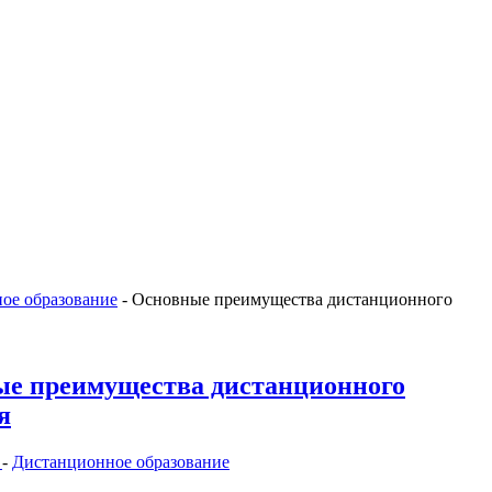
ое образование
-
Основные преимущества дистанционного
е преимущества дистанционного
я
е
-
Дистанционное образование