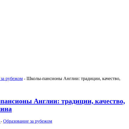
 за рубежом
-
Школы-пансионы Англии: традиции, качество,
ансионы Англии: традиции, качество,
лина
е
-
Образование за рубежом